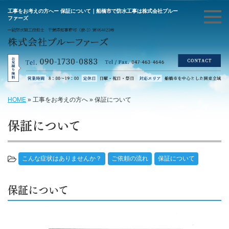
工事をお考えの方へー 保証について｜船橋市で防水工事は株式会社プルー
ファーズ
HOME
»
工事をお考えの方へ
»
保証について
保証について
こんな症状はありませんか？
ご依頼の流れ
保証について
保証について