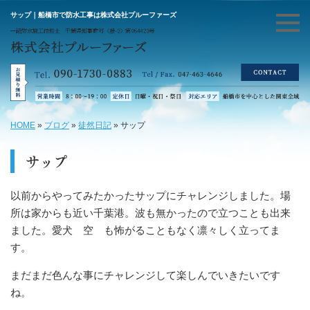
サップ｜船橋市で防水工事は株式会社プルーファーズ
HOME
»
ブログ
»
徒然日記
»
サップ
サップ
以前からやってみたかったサップにチャレンジしました。場
所は家からも近い千葉港。波も無かったので立つことも出来
ました。愛犬 空 も怖がることもなく凛々しく立ってま
す。
まだまだ色んな事にチャレンジして楽しんでいきたいです
ね。